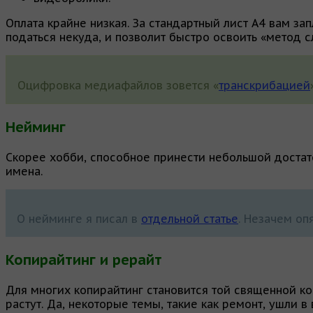
Оплата крайне низкая. За стандартный лист A4 вам за
податься некуда, и позволит быстро освоить «метод с
Оцифровка медиафайлов зовется «
транскрибацией
Нейминг
Скорее хобби, способное принести небольшой достат
имена.
О нейминге я писал в
отдельной статье
. Незачем опя
Копирайтинг и рерайт
Для многих копирайтинг становится той священной ко
растут. Да, некоторые темы, такие как ремонт, ушли в