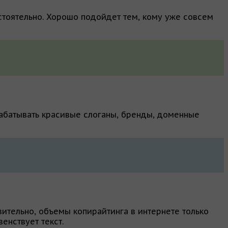
остоятельно. Хорошо подойдет тем, кому уже совсем
рабатывать красивые слоганы, бренды, доменные
вительно, объемы копирайтинга в интернете только
енствует текст.