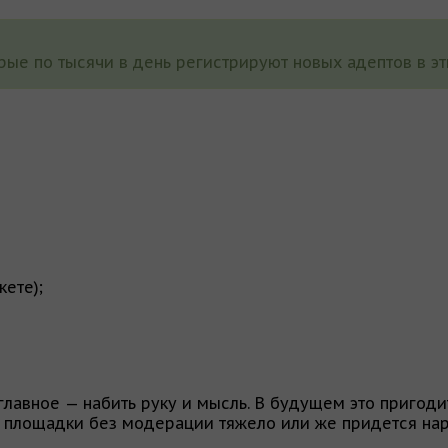
рые по тысячи в день регистрируют новых адептов в э
кете);
 главное — набить руку и мысль. В будущем это пригод
и площадки без модерации тяжело или же придется нар