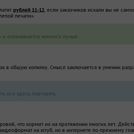
платят
рублей 11-12
, если заказчиков искали вы не сам
лепой печати».
» и оплачивается немного лучше.
ок в общую копилку. Смысл заключается в умении раз
ть все здесь повторять.
ровой, что кормит их на протяжении многих лет. Дейст
 видеоформат на ютуб, но в интернете по-прежнему глав