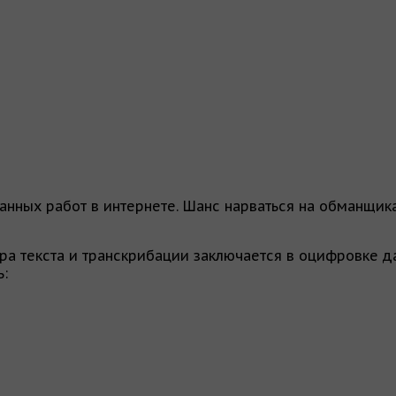
ванных работ в интернете. Шанс нарваться на обманщик
ора текста и транскрибации заключается в оцифровке д
ь: