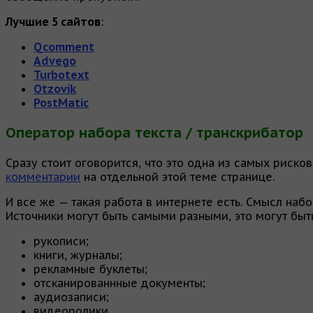
Лучшие 5 сайтов
:
Qcomment
Advego
Turbotext
Otzovik
PostMatic
Оператор набора текста / транскрибатор
Сразу стоит оговорится, что это одна из самых риско
комментарии
на отдельной этой теме странице.
И все же — такая работа в интернете есть. Смысл наб
Источники могут быть самыми разными, это могут быт
рукописи;
книги, журналы;
рекламные буклеты;
отсканированнные документы;
аудиозаписи;
видеоролики.