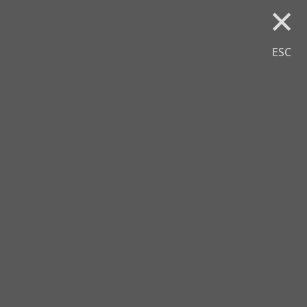
×
ESC