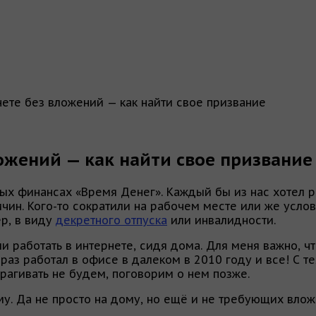
нете без вложений — как найти свое призвание
ложений — как найти свое призвание
ных финансах «Время Денег». Каждый бы из нас хотел р
чин. Кого-то сократили на рабочем месте или же усло
р, в виду
декретного отпуска
или инвалидности.
работать в интернете, сидя дома. Для меня важно, что
раз работал в офисе в далеком в 2010 году и все! С те
трагивать не будем, поговорим о нем позже.
у. Да не просто на дому, но ещё и не требующих влож