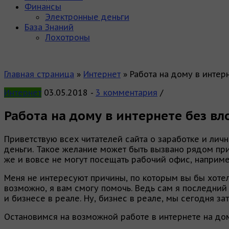
Финансы
Электронные деньги
База Знаний
Лохотроны
Главная страница
»
Интернет
»
Работа на дому в интер
Интернет
03.05.2018
-
3 комментария
/
Работа на дому в интернете без в
Приветствую всех читателей сайта о заработке и лич
деньги. Такое желание может быть вызвано рядом при
же и вовсе не могут посещать рабочий офис, наприме
Меня не интересуют причины, по которым вы бы хотели 
возможно, я вам смогу помочь. Ведь сам я последний 
и бизнесе в реале. Ну, бизнес в реале, мы сегодня за
Остановимся на возможной работе в интернете на дом